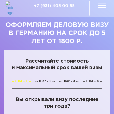
+7 (931) 405 00 55
ОФОРМЛЯЕМ ДЕЛОВУЮ ВИЗУ
В ГЕРМАНИЮ НА СРОК ДО 5
ЛЕТ ОТ 1800 Р.
Рассчитайте стоимость
и максимальный срок вашей визы
-- Шаг - 1 --
-- Шаг - 2 --
-- Шаг - 3 --
-- Шаг - 4 --
Вы открывали визу последние
три года?