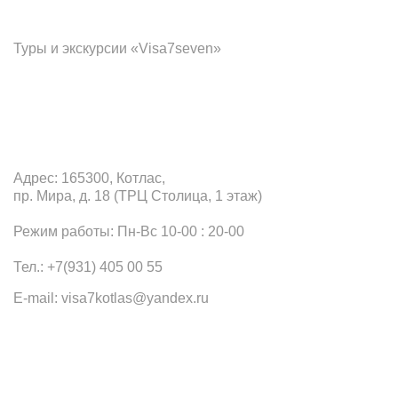
Франчайзинг
Туры и экскурсии «Visa7seven»
Офис в Котласе
Адрес: 165300, Котлас,
пр. Мира, д. 18 (ТРЦ Столица, 1 этаж)
Режим работы: Пн-Вс 10-00 : 20-00
Тел.: +7(931) 405 00 55
E-mail: visa7kotlas@yandex.ru
Наши офисы