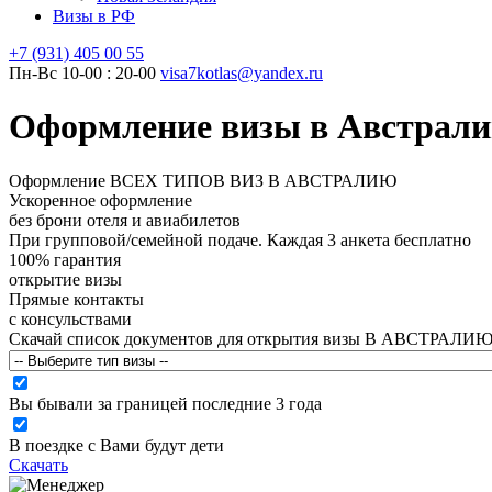
Визы в РФ
+7 (931)
405 00 55
Пн-Вс 10-00 : 20-00
visa7kotlas@yandex.ru
Оформление визы в Австралию
Оформление
ВСЕХ ТИПОВ ВИЗ В АВСТРАЛИЮ
Ускоренное оформление
без брони отеля и авиабилетов
При групповой/семейной подаче. Каждая 3 анкета бесплатно
100% гарантия
открытие визы
Прямые контакты
с консульствами
Скачай список документов для открытия визы
В АВСТРАЛИ
Вы бывали за границей последние 3 года
В поездке с Вами будут дети
Скачать