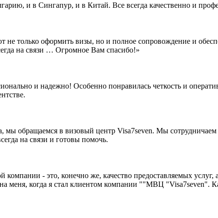
лгарию, и в Сингапур, и в Китай. Все всегда качественно и про
ют не только оформить визы, но и полное сопровождение и обе
сегда на связи … Огромное Вам спасибо!»
ионально и надежно! Особенно понравилась четкость и оператив
нтстве.
за, мы обращаемся в визовый центр Visa7seven. Мы сотрудничаем
сегда на связи и готовы помочь.
 компании - это, конечно же, качество предоставляемых услуг, а
 меня, когда я стал клиентом компании ""МВЦ "Visa7seven". Кач