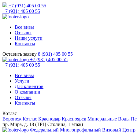
+7 (931) 405 00 55
+7 (931) 405 00 55
Все визы
Отзывы
Наши услуги
Контакты
Оставить заявку
8 (931) 405 00 55
+7 (931) 405 00 55
+7 (931) 405 00 55
Все визы
Услуги
Для клиентов
О компании
Отзывы
Контакты
Котлас
Воронеж
Котлас
Краснодар
Красноярск
Минеральные Воды
Пе
пр. Мира, д. 18 (ТРЦ Столица, 1 этаж)
Федеральный Многопрофильный Визовый Центр