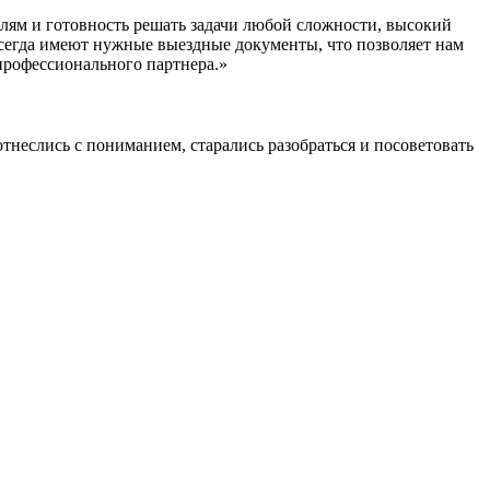
лям и готовность решать задачи любой сложности, высокий
 всегда имеют нужные выездные документы, что позволяет нам
 профессионального партнера.»
неслись с пониманием, старались разобраться и посоветовать