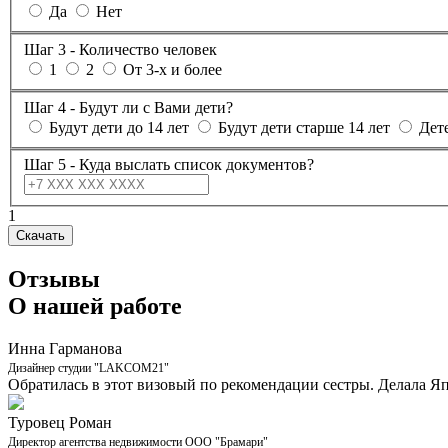
Да
Нет
Шаг 3 - Количество человек
1
2
От 3-х и более
Шаг 4 - Будут ли с Вами дети?
Будут дети до 14 лет
Будут дети старше 14 лет
Дете
Шаг 5 - Куда выслать список документов?
1
Скачать
Отзывы
О нашей работе
Инна Гарманова
Дизайнер студии "LAKCOM21"
Обратилась в этот визовый по рекомендации сестры. Делала Яп
Туровец Роман
Директор агентства недвижимости ООО "Брамари"