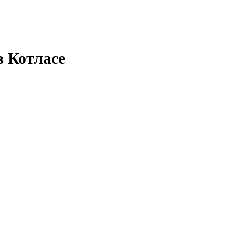
в Котласе