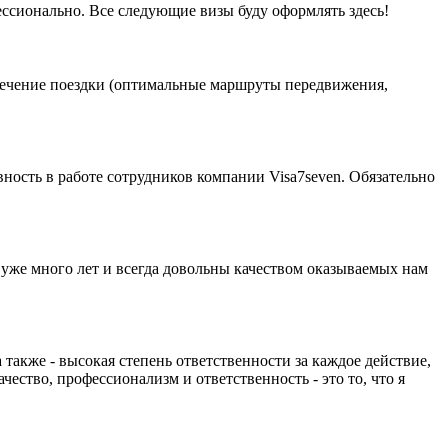
фессионально. Все следующие визы буду оформлять здесь!
спечение поездки (оптимальные маршруты передвижения,
ность в работе сотрудников компании Visa7seven. Обязательно
 уже много лет и всегда довольны качеством оказываемых нам
 также - высокая степень ответственности за каждое действие,
ество, профессионализм и ответственность - это то, что я