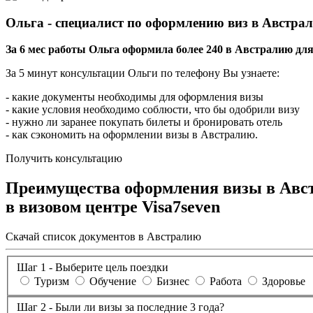
Ольга - специалист по оформлению виз в Австра
За 6 мес работы Ольга оформила более 240 в Австралию дл
За 5 минут консультации Ольги по телефону Вы узнаете:
- какие документы необходимы для оформления визы
- какие условия необходимо соблюсти, что бы одобрили визу
- нужно ли заранее покупать билеты и бронировать отель
- как сэкономить на оформлении визы в Австралию.
Получить консультацию
Преимущества оформления визы в Авс
в визовом центре
Visa7seven
Скачай список документов в Австралию
Шаг 1 - Выберите цель поездки
Туризм
Обучение
Бизнес
Работа
Здоровье
Шаг 2 - Были ли визы за последние 3 года?