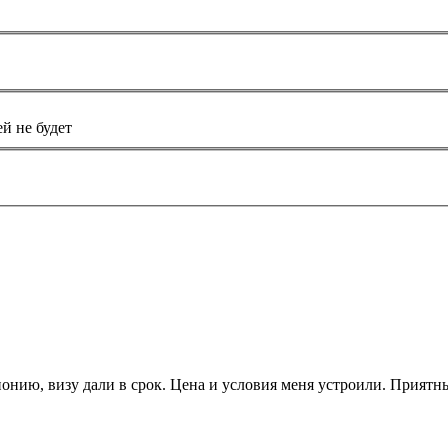
й не будет
онию, визу дали в срок. Цена и условия меня устроили. Приятн