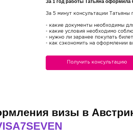
За 1 год работы Татьяна оформила 
За 5 минут консультации Татьяны 
- какие документы необходимы дл
- какие условия необходимо соблю
- нужно ли заранее покупать биле
- как сэкономить на оформлении в
Получить консультацию
рмления визы в Австри
VISA7SEVEN