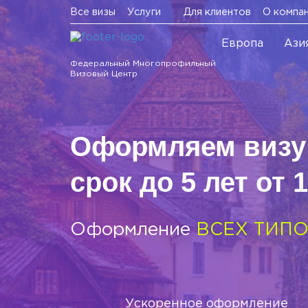
Все визы
Услуги
Для клиентов
О компа
Европа
Ази
Федеральный Многопрофильный
Визовый Центр
Оформляем визу
срок до 5 лет от 
Оформление
ВСЕХ ТИПО
Ускоренное оформление