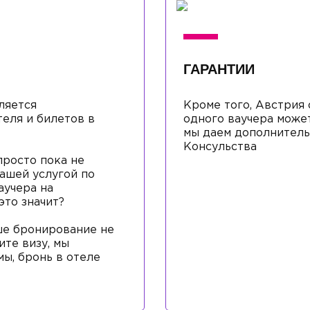
ГАРАНТИИ
ляется
Кроме того, Австрия 
еля и билетов в
одного ваучера может
мы даем дополнитель
Консульства
просто пока не
нашей услугой по
аучера на
это значит?
аше бронирование не
ите визу, мы
ы, бронь в отеле