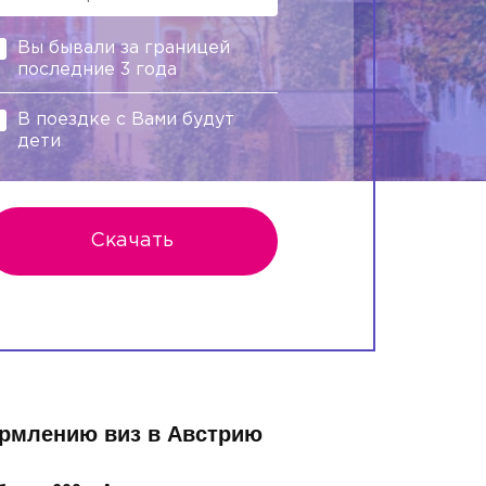
Вы бывали за границей
последние 3 года
В поездке с Вами будут
дети
Скачать
ормлению виз в Австрию