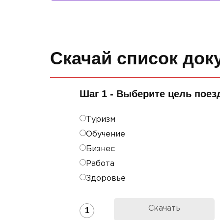
Скачай список док
Шаг 1 - Выберите цель поез
Туризм
Обучение
Бизнес
Работа
Здоровье
Скачать
1