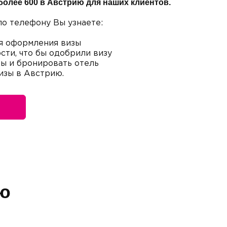
более 600 в Австрию для наших клиентов.
по телефону Вы узнаете:
я оформления визы
сти, что бы одобрили визу
ты и бронировать отель
изы в Австрию.
ю