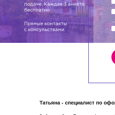
подаче. Каждая 3 анкета
бесплатно
Прямые контакты
с консульствами
Татьяна - специалист по оф