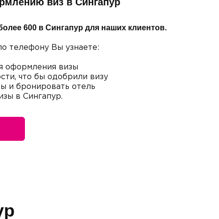
ормлению виз в Сингапур
более 600 в Сингапур для наших клиентов.
по телефону Вы узнаете:
я оформления визы
сти, что бы одобрили визу
ты и бронировать отель
изы в Сингапур.
ур