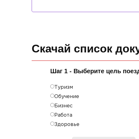
Скачай список док
Шаг 1 - Выберите цель поез
Туризм
Обучение
Бизнес
Работа
Здоровье