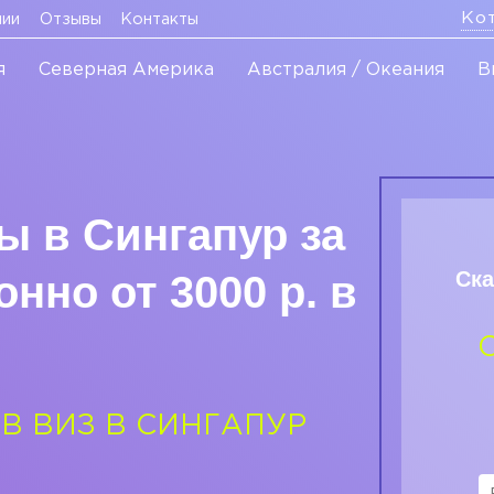
Ко
нии
Отзывы
Контакты
я
Северная Америка
Австралия / Океания
В
 в Сингапур за
Ска
нно от 3000 р. в
В ВИЗ В СИНГАПУР