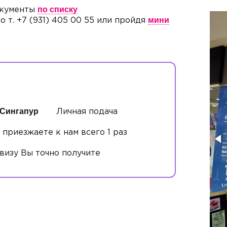
по списку
документы
мини
 т. +7 (931) 405 00 55 или пройдя
 Сингапур
Личная подача
приезжаете к нам всего 1 раз
визу Вы точно получите