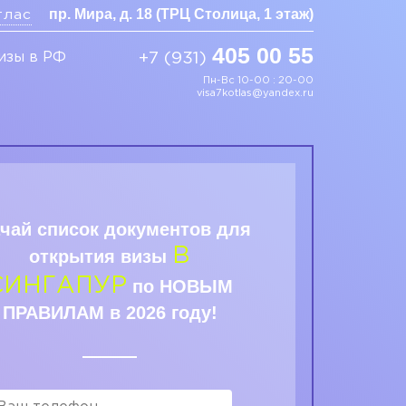
пр. Мира, д. 18 (ТРЦ Столица, 1 этаж)
тлас
405 00 55
изы в РФ
+7 (931)
Пн-Вс 10-00 : 20-00
visa7kotlas@yandex.ru
чай список документов для
В
открытия визы
СИНГАПУР
по НОВЫМ
ПРАВИЛАМ в 2026 году!